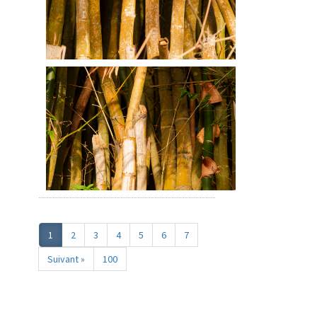
1
2
3
4
5
6
7
Suivant »
100