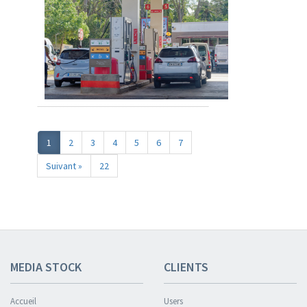
1
2
3
4
5
6
7
Suivant »
22
MEDIA STOCK
CLIENTS
Accueil
Users