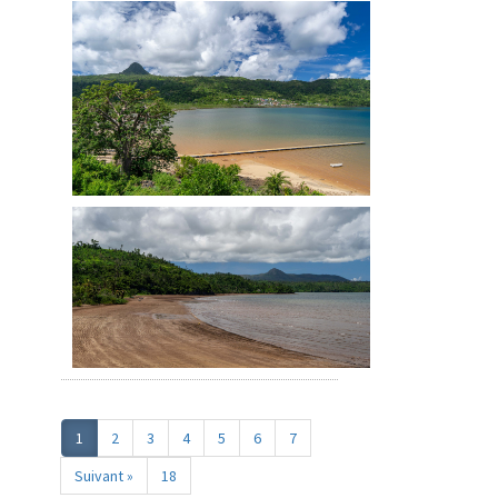
1
2
3
4
5
6
7
Suivant »
18