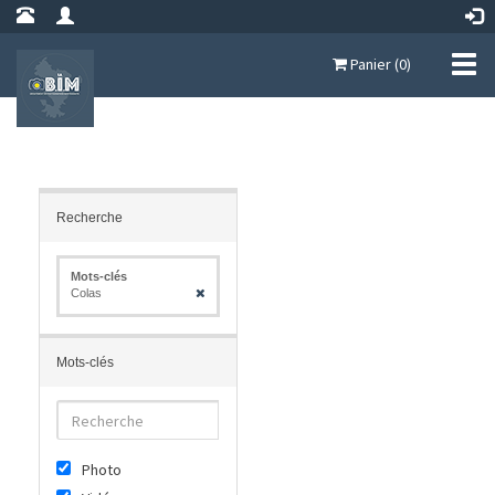
Panier (0)
Recherche
Mots-clés
Colas
Mots-clés
Photo