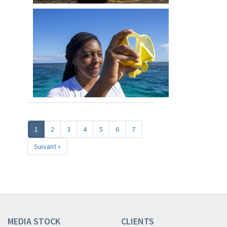
1
2
3
4
5
6
7
Suivant »
MEDIA STOCK
CLIENTS