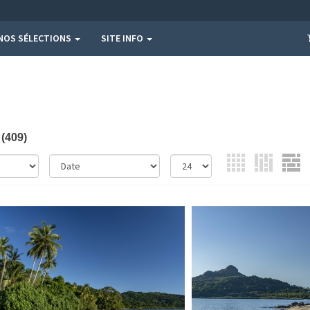
NOS SÉLECTIONS
SITE INFO
s
(409)