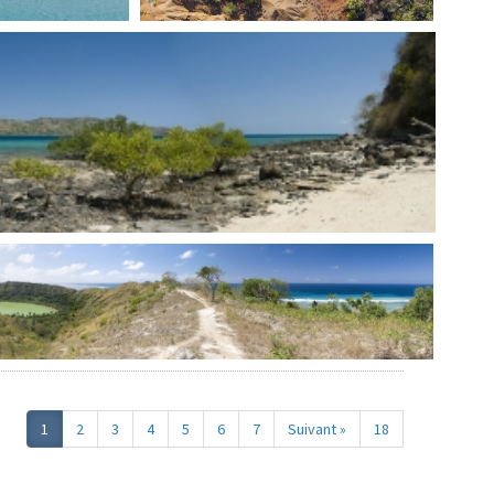
1
2
3
4
5
6
7
Suivant »
18