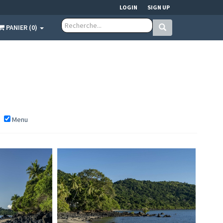
LOGIN
SIGN UP
PANIER (0)
Menu