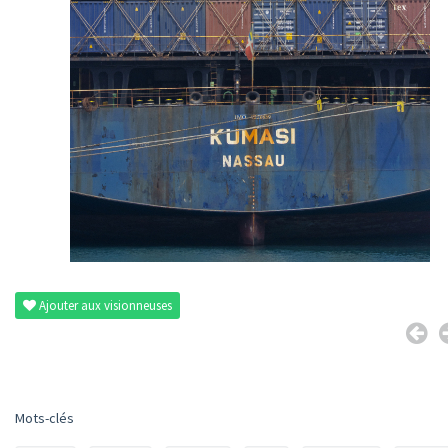
Ajouter aux visionneuses
Mots-clés