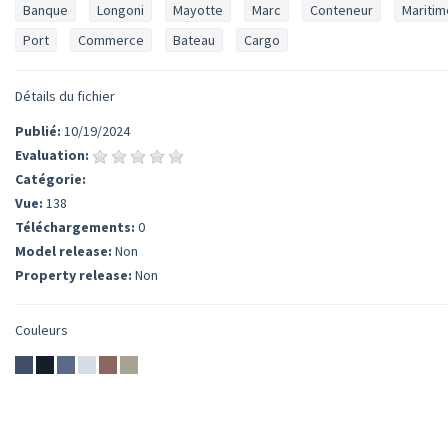
Banque
Longoni
Mayotte
Marc
Conteneur
Maritim
Port
Commerce
Bateau
Cargo
Détails du fichier
Publié:
10/19/2024
Evaluation:
Catégorie:
Vue:
138
Téléchargements:
0
Model release:
Non
Property release:
Non
Couleurs