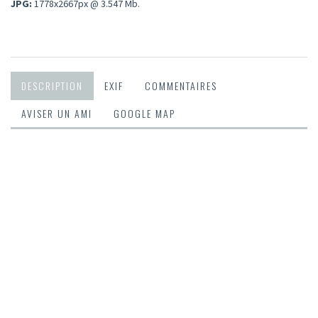
JPG:
1778x2667px @ 3.547 Mb.
DESCRIPTION
EXIF
COMMENTAIRES
AVISER UN AMI
GOOGLE MAP