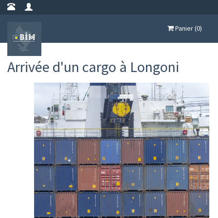
Panier (0)
Arrivée d'un cargo à Longoni