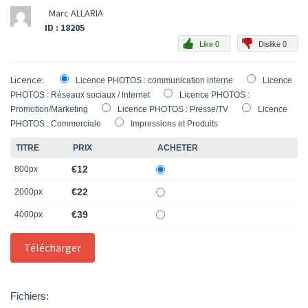
Marc ALLARIA
ID : 18205
Like 0
Dislike 0
Licence:
Licence PHOTOS : communication interne
Licence
PHOTOS : Réseaux sociaux / Internet
Licence PHOTOS :
Promotion/Marketing
Licence PHOTOS : Presse/TV
Licence
PHOTOS : Commerciale
Impressions et Produits
TITRE
PRIX
ACHETER
€12
800px
€22
2000px
€39
4000px
Fichiers: