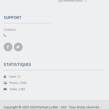
Qui sommes-nous...?!
SUPPORT
Contacts
STATISTIQUES
Users: 71
Photo: 17502
Vidéo: 1284
Copyright © 2015-2019
Partout La Mer - SAS
- Tous droits réservés