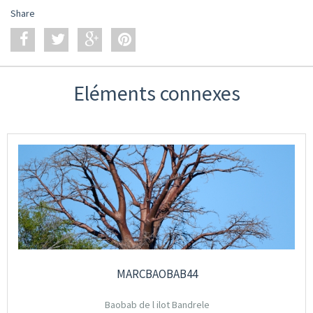
Share
Eléments connexes
MARCBAOBAB44
Baobab de l ilot Bandrele