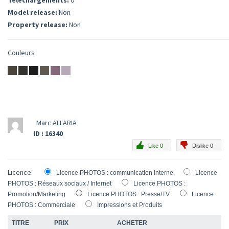
Téléchargements:
0
Model release:
Non
Property release:
Non
Couleurs
Marc ALLARIA
ID : 16340
Like 0
Dislike 0
Licence:
Licence PHOTOS : communication interne
Licence
PHOTOS : Réseaux sociaux / Internet
Licence PHOTOS :
Promotion/Marketing
Licence PHOTOS : Presse/TV
Licence
PHOTOS : Commerciale
Impressions et Produits
TITRE
PRIX
ACHETER