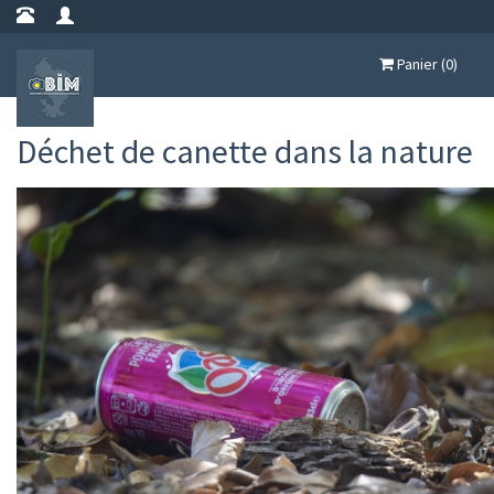
Panier (0)
Déchet de canette dans la nature