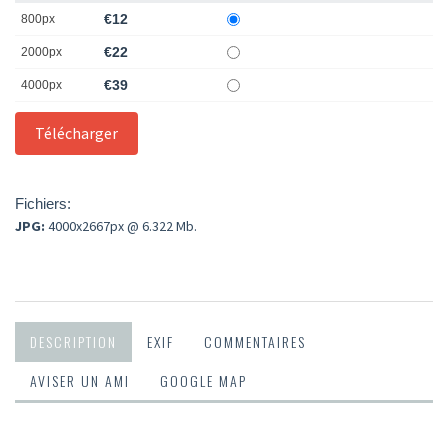
€12
800px
€22
2000px
€39
4000px
Fichiers:
JPG:
4000x2667px @ 6.322 Mb.
DESCRIPTION
EXIF
COMMENTAIRES
AVISER UN AMI
GOOGLE MAP