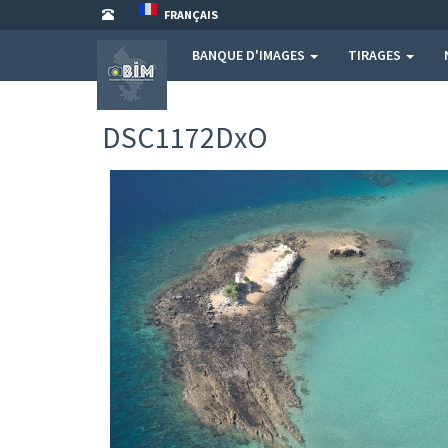
FRANÇAIS
BANQUE D'IMAGES
TIRAGES
DSC1172DxO