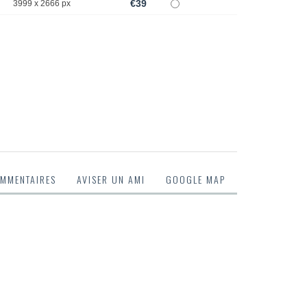
€39
3999 x 2666 px
MMENTAIRES
AVISER UN AMI
GOOGLE MAP