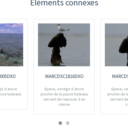
Eléments connexes
005DXO
MARCDSC1816DXO
MARCD
ge d ancre
Epave, vestige d ancre
Epave, ve
asse bateaux
proche de la passe bateaux
proche de l
servant de reposoir à un
servant de
sterne
s