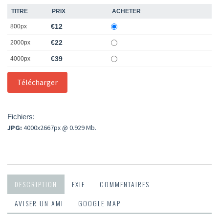
TITRE
PRIX
ACHETER
€12
800px
€22
2000px
€39
4000px
Fichiers:
JPG:
4000x2667px @ 0.929 Mb.
DESCRIPTION
EXIF
COMMENTAIRES
AVISER UN AMI
GOOGLE MAP