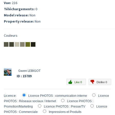
Vue:
216
Téléchargements:
0
Model release:
Non
Property release:
Non
Couleurs
Gwen LEBIGOT
ID : 15789
Like 0
Dislike 0
Licence:
Licence PHOTOS : communication interne
Licence
PHOTOS : Réseaux sociaux / Internet
Licence PHOTOS :
Promotion/Marketing
Licence PHOTOS : Presse/TV
Licence
PHOTOS : Commerciale
Impressions et Produits