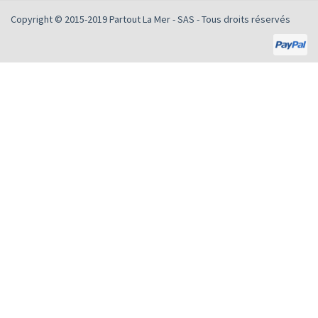
Copyright © 2015-2019
Partout La Mer - SAS
- Tous droits réservés