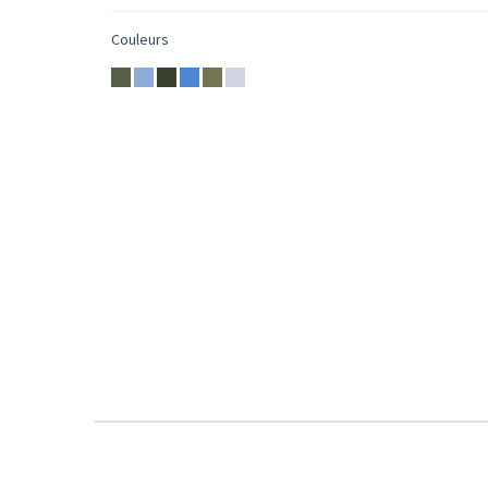
Couleurs