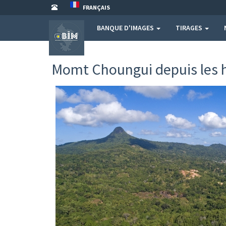
FRANÇAIS
BANQUE D'IMAGES
TIRAGES
Momt Choungui depuis les h